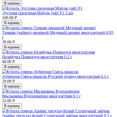
В корзину
Эустома срезочная Мэйдж уайт F1 5 шт
100.00
Р
В корзину
Тимьян (чабрец) овощной Медовый аромат многолетний 0.05
г
39.00
Р
В корзину
Незабудка Помпадур многолетняя 0.2 г
40.00
Р
В корзину
Аубреция Смесь окрасок Русский огород многолетняя 0.1 г
29.00
Р
В корзину
Мыльнянка Вдохновение многолетняя 0.1 г
32.00
Р
В корзину
Арабис (резуха) белый Солнечный зайчик многолетний 0.1 г