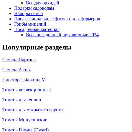
Все для орхидей
Подарки садоводам
Наборы семян
Профессиональные фасовки для фермеров
Грибы мицелий
Посадочный материал
Весь посадочный, луковичные 2024
Популярные разделы
Семена Партнер
Семена Алтая
Плоскорез Фокина М
Томаты коллекционные
Томаты для теплиц
Томаты для открытого грунта
Томаты Минусинские
Томаты Гномы (Dwarf)