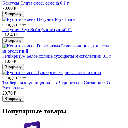
Кактусы Элита смесь семена 0.1 г
70.00
Р
В корзину
Скидка 10%
Петуния Роуз Вейн (минитуния) F1
212.40
Р
В корзину
Гелихризум Белое солнце сухоцветы многолетний 0.1 г
31.00
Р
В корзину
Скидка 10%
Тунбергия крупноцветковая Черноглазая Сюзанна 0.3 г
Распродажа
29.70
Р
В корзину
Популярные товары