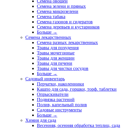
Семена овощей
Семена зелени и пряных
Семена микрозелени
Семена табака
Семена газонов и сидератов
Семена деревьев и кустарников
Больше
→
Семена лекарственных
Семена разных лекарственных
Травы для похудения
Травы мочегонные
Травы для женщин
Травы для печени
Травы для чистки сосудов
Больше
→
Садовый инвентарь
Перчатки, наколенники
Кашпо для сада, горшки, торф. таблетки
Опрыскиватели
Подвязка растений
Полив, капельный полив
Садовые инструменты
Больше
→
Химия для сада
Весенняя, осенняя обработка теплиц, сада