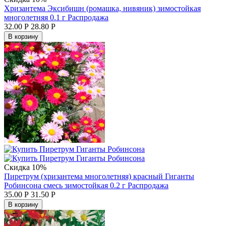
Хризантема Эксибишн (ромашка, нивяник) зимостойкая
многолетняя 0.1 г Распродажа
32.00
Р
28.80
Р
В корзину
Скидка 10%
Пиретрум (хризантема многолетняя) красный Гиганты
Робинсона смесь зимостойкая 0.2 г Распродажа
35.00
Р
31.50
Р
В корзину